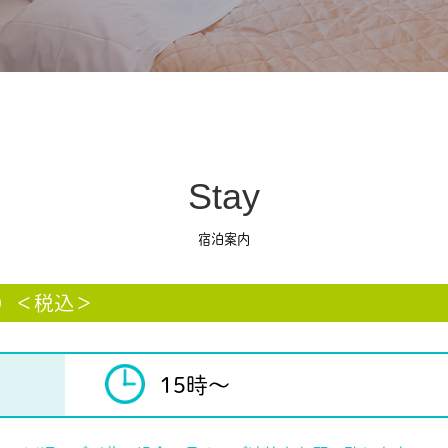
Stay
宿泊案内
）＜税込＞
15時〜