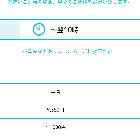
※遅いご到着の場合、早めのご連絡をお願い致します。
〜翌10時
※延長などありましたら、ご相談下さい。
平日
9,350円
11,000円