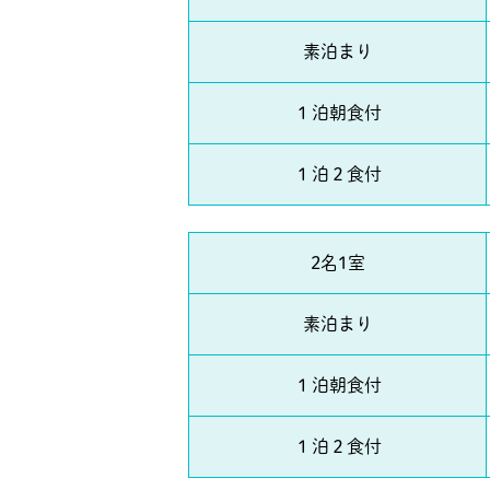
素泊まり
１泊朝食付
１泊２食付
2名1室
素泊まり
１泊朝食付
１泊２食付