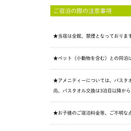
ご宿泊の際の注意事項
★当宿は全館、禁煙となっておりま
★ペット（小動物を含む）との同泊
★アメニティーについては、バスタ
尚、バスタオル交換は3泊目以降か
★お子様のご宿泊料金等、ご不明な