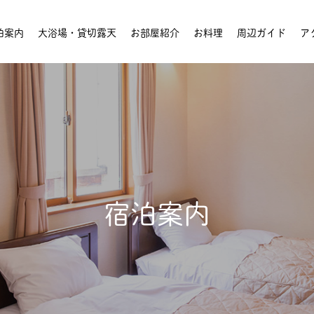
泊案内
大浴場・貸切露天
お部屋紹介
お料理
周辺ガイド
ア
宿泊案内