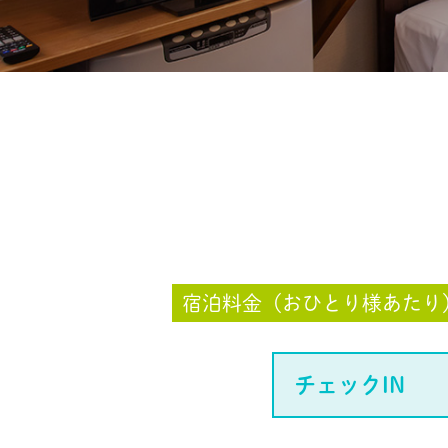
宿泊料金（おひとり様あたり
チェックIN