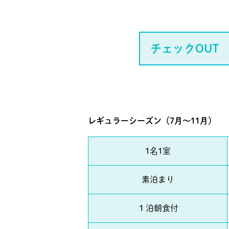
チェックOUT
レギュラーシーズン（7月～11月）
1名1室
素泊まり
１泊朝食付